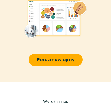
Porozmawiajmy
Wyróżnili nas