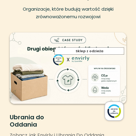
Organizacje, które budują wartość dzięki
zrównoważonemu rozwojowi
Sklep z odzieża
Ubrania do
Oddania
Zobacz, jak Envirly i Ubrania Do Oddania