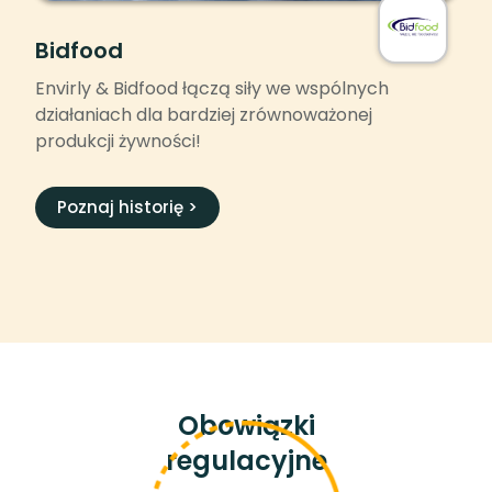
Bidfood
Envirly & Bidfood łączą siły we wspólnych
działaniach dla bardziej zrównoważonej
produkcji żywności!
Poznaj historię >
Obowiązki
regulacyjne