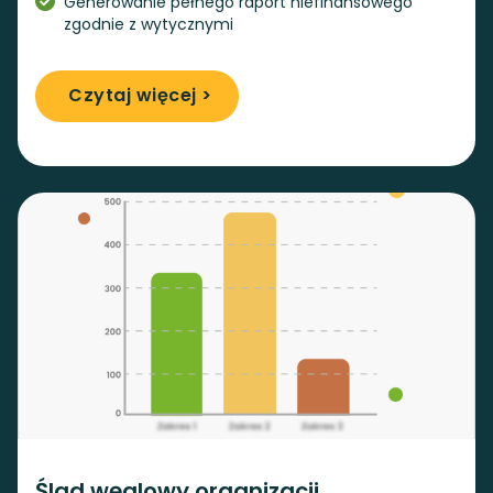
Generowanie pełnego raport niefinansowego
zgodnie z wytycznymi
Czytaj więcej >
Ślad węglowy organizacji