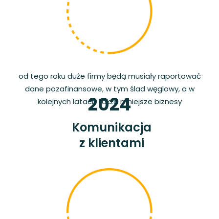
od tego roku duże firmy będą musiały raportować
dane pozafinansowe, w tym ślad węglowy, a w
2024
kolejnych latach także mniejsze biznesy
Komunikacja
z klientami