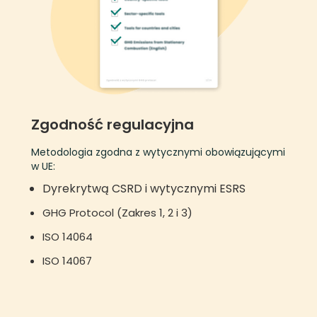
Zgodność regulacyjna
Metodologia zgodna z wytycznymi obowiązującymi
w UE:
Dyrekrytwą CSRD i wytycznymi ESRS
GHG Protocol (Zakres 1, 2 i 3)
ISO 14064
ISO 14067