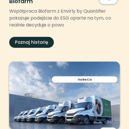
Biofarm
Współpraca Biofarm z Envirly by Quantifier
pokazuje podejście do ESG oparte na tym, co
realnie decyduje o powo
Poznaj historię
HoReCa