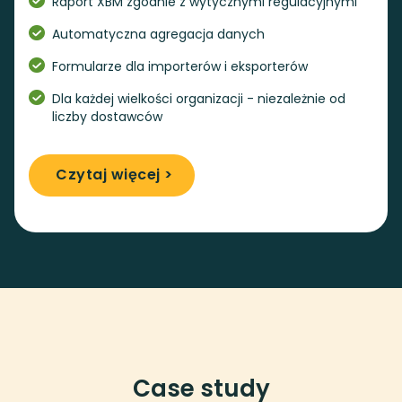
Raport XBM zgodnie z wytycznymi regulacyjnymi
Automatyczna agregacja danych
Formularze dla importerów i eksporterów
Dla każdej wielkości organizacji - niezależnie od
liczby dostawców
Czytaj więcej >
Case study