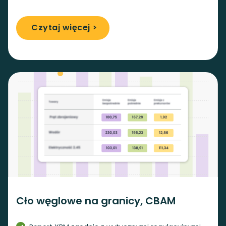
Czytaj więcej >
Cło węglowe na granicy, CBAM