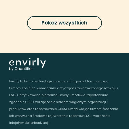
Pokaż wszystkich
Envirly to firma technologiczno-consultngowa, która pomaga
firmom spełniać wymagania dotyczące zrównoważonego rozwoju i
ESG. Certyfikowana platforma Envirly umożliwia raportowanie
zgodne z CSRD, zarządzanie śladem węglowym organizacji i
produktów oraz raportowanie CBAM, umożliwiając firmom śledzenie
ich wpływu na środowisko, tworzenie raportów ESG i wdrażanie
inicjatyw dekarbonizacji.