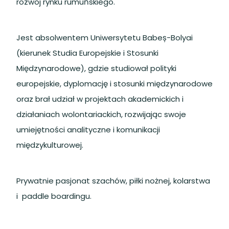
rozwój rynku rumuńskiego.
Jest absolwentem Uniwersytetu Babeș-Bolyai
(kierunek Studia Europejskie i Stosunki
Międzynarodowe), gdzie studiował polityki
europejskie, dyplomację i stosunki międzynarodowe
oraz brał udział w projektach akademickich i
działaniach wolontariackich, rozwijając swoje
umiejętności analityczne i komunikacji
międzykulturowej.
Prywatnie pasjonat szachów, piłki nożnej, kolarstwa
i paddle boardingu.