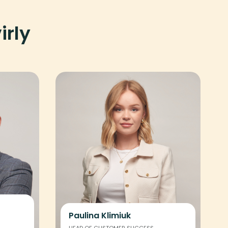
irly
Paulina Klimiuk