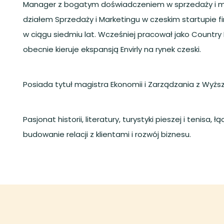
Manager z bogatym doświadczeniem w sprzedaży i ma
działem Sprzedaży i Marketingu w czeskim startupie fi
w ciągu siedmiu lat. Wcześniej pracował jako Country
obecnie kieruje ekspansją Envirly na rynek czeski.
Posiada tytuł magistra Ekonomii i Zarządzania z Wyżs
Pasjonat historii, literatury, turystyki pieszej i teni
budowanie relacji z klientami i rozwój biznesu.