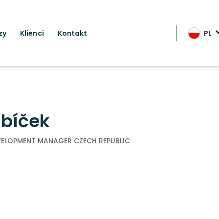
zy
Klienci
Kontakt
PL
ubíček
EVELOPMENT MANAGER CZECH REPUBLIC