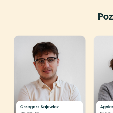
Poz
Grzegorz Sajewicz
Agnie