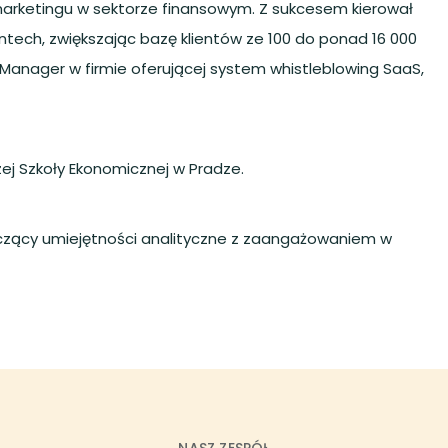
rketingu w sektorze finansowym. Z sukcesem kierował
ntech, zwiększając bazę klientów ze 100 do ponad 16 000
 Manager w firmie oferującej system whistleblowing SaaS,
zej Szkoły Ekonomicznej w Pradze.
sa, łączący umiejętności analityczne z zaangażowaniem w