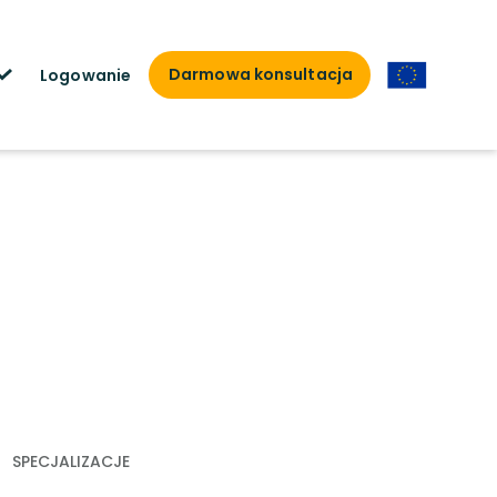
Darmowa konsultacja
Logowanie
SPECJALIZACJE