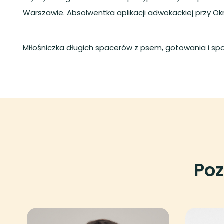
Warszawie. Absolwentka aplikacji adwokackiej przy O
Miłośniczka długich spacerów z psem, gotowania i spo
Poz