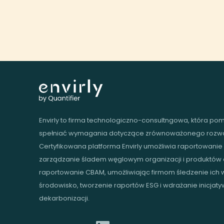
Envirly to firma technologiczno-consultngowa, która p
spełniać wymagania dotyczące zrównoważonego rozwoj
Certyfikowana platforma Envirly umożliwia raportowanie
zarządzanie śladem węglowym organizacji i produktów 
raportowanie CBAM, umożliwiając firmom śledzenie ich
środowisko, tworzenie raportów ESG i wdrażanie inicjaty
dekarbonizacji.