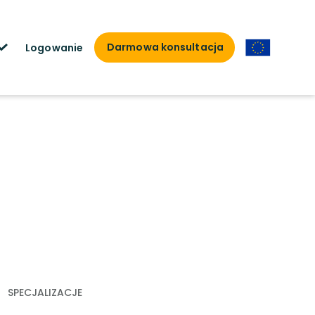
Darmowa konsultacja
Logowanie
SPECJALIZACJE