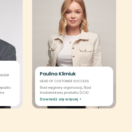
Paulina Klimiuk
NAGER
HEAD OF CUSTOMER SUCCESS
epublic
Ślad węglowy organizacji, Ślad
ons
środowiskowy produktu (LCA)
Dowiedz się więcej >