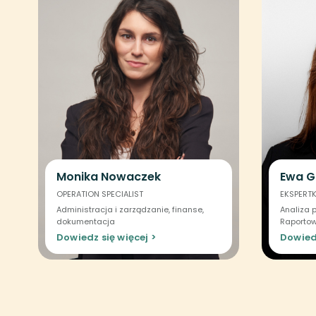
Monika Nowaczek
Ewa G
OPERATION SPECIALIST
EKSPERT
Administracja i zarządzanie, finanse,
Analiza p
dokumentacja
Raportow
Dowiedz się więcej >
Dowiedz