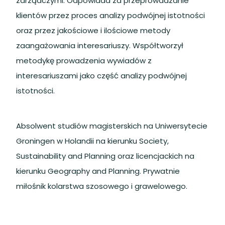
zarządczymi. Odpowiada za przeprowadzanie
klientów przez proces analizy podwójnej istotności
oraz przez jakościowe i ilościowe metody
zaangażowania interesariuszy. Współtworzył
metodykę prowadzenia wywiadów z
interesariuszami jako część analizy podwójnej
istotności.
Absolwent studiów magisterskich na Uniwersytecie
Groningen w Holandii na kierunku Society,
Sustainability and Planning oraz licencjackich na
kierunku Geography and Planning. Prywatnie
miłośnik kolarstwa szosowego i grawelowego.