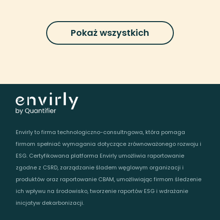
Pokaż wszystkich
Envirly to firma technologiczno-consultngowa, która pomaga
firmom spełniać wymagania dotyczące zrównoważonego rozwoju i
ESG. Certyfikowana platforma Envirly umożliwia raportowanie
zgodne z CSRD, zarządzanie śladem węglowym organizacji i
produktów oraz raportowanie CBAM, umożliwiając firmom śledzenie
ich wpływu na środowisko, tworzenie raportów ESG i wdrażanie
inicjatyw dekarbonizacji.