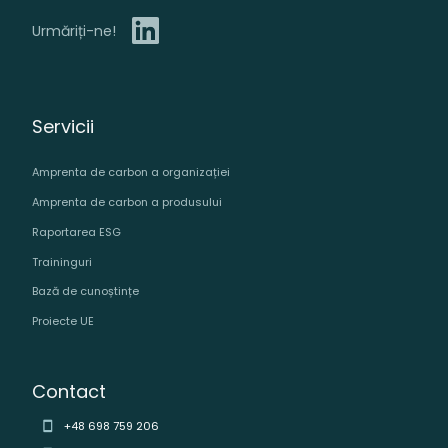
Urmăriți-ne!
Servicii
Amprenta de carbon a organizației
Amprenta de carbon a produsului
Raportarea ESG
Traininguri
Bază de cunoștințe
Proiecte UE
Contact
+48 698 759 206