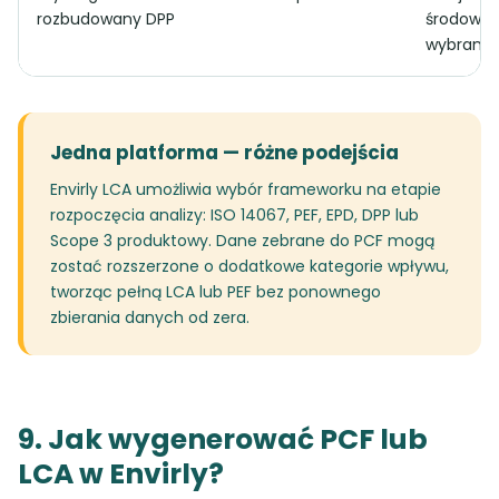
rozbudowany DPP
środowis
wybranyc
Jedna platforma — różne podejścia
Envirly LCA umożliwia wybór frameworku na etapie
rozpoczęcia analizy: ISO 14067, PEF, EPD, DPP lub
Scope 3 produktowy. Dane zebrane do PCF mogą
zostać rozszerzone o dodatkowe kategorie wpływu,
tworząc pełną LCA lub PEF bez ponownego
zbierania danych od zera.
9. Jak wygenerować PCF lub
LCA w Envirly?