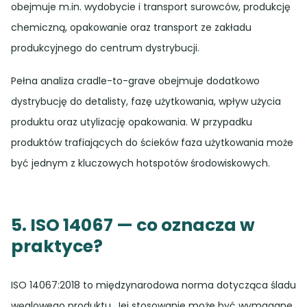
obejmuje m.in. wydobycie i transport surowców, produkcję
chemiczną, opakowanie oraz transport ze zakładu
produkcyjnego do centrum dystrybucji.
Pełna analiza cradle-to-grave obejmuje dodatkowo
dystrybucję do detalisty, fazę użytkowania, wpływ użycia
produktu oraz utylizację opakowania. W przypadku
produktów trafiających do ścieków faza użytkowania może
być jednym z kluczowych hotspotów środowiskowych.
5. ISO 14067 — co oznacza w
praktyce?
ISO 14067:2018 to międzynarodowa norma dotycząca śladu
węglowego produktu. Jej stosowanie może być wymagane