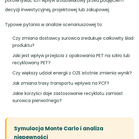
porównywać ich wpływ środowiskowy przed podjęciem
decyzji inwestycyjnej, projektowej lub zakupowej.
Typowe pytania w analizie scenariuszowej to:
Czy zmiana dostawcy surowca zredukuje całkowity ślad
produktu?
Jaki jest wpływ przejścia z opakowania PET na szkło lub
recyklowany PET?
Czy większy udział energii z OZE istotnie zmienia wynik?
Jak zmiana trasy transportu wpływa na PCF?
Jakie korzyści daje zastosowanie recyklatu zamiast
surowca pierwotnego?
Symulacja Monte Carlo i analiza
niepewności