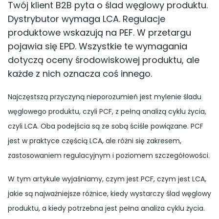
Twój klient B2B pyta o ślad węglowy produktu.
Dystrybutor wymaga LCA. Regulacje
produktowe wskazują na PEF. W przetargu
pojawia się EPD. Wszystkie te wymagania
dotyczą oceny środowiskowej produktu, ale
każde z nich oznacza coś innego.
Najczęstszą przyczyną nieporozumień jest mylenie śladu
węglowego produktu, czyli PCF, z pełną analizą cyklu życia,
czyli LCA. Oba podejścia są ze sobą ściśle powiązane. PCF
jest w praktyce częścią LCA, ale różni się zakresem,
zastosowaniem regulacyjnym i poziomem szczegółowości.
W tym artykule wyjaśniamy, czym jest PCF, czym jest LCA,
jakie są najważniejsze różnice, kiedy wystarczy ślad węglowy
produktu, a kiedy potrzebna jest pełna analiza cyklu życia.