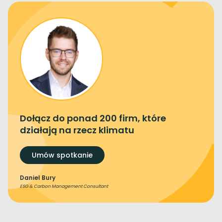
Dołącz do ponad 200 firm, które
działają na rzecz klimatu
Umów spotkanie
Daniel Bury
ESG & Carbon Management Consultant