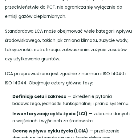
przeciwieństwie do PCF, nie ogranicza się wyłącznie do
emisji gazów cieplarnianych.
Standardowa LCA może obejmować wiele kategorii wpływu
środowiskowego, takich jak zmiana klimatu, zużycie wody,
toksyczność, eutrofizacja, zakwaszenie, zużycie zasobów
czy użytkowanie gruntów.
LCA przeprowadzana jest zgodnie z normami ISO 14040 i
ISO 14044. Obejmuje cztery główne fazy:
Definicję celu i zakresu
— określenie pytania
badawczego, jednostki funkcjonalnej i granic systemu.
Inwentaryzację cyklu życia (LCI)
— zebranie danych
o wejściach i wyjściach ze środowiska.
Ocenę wpływu cyklu życia (LCIA)
— przeliczenie