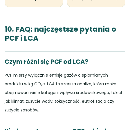
10. FAQ: najczęstsze pytania o
PCF i LCA
Czym różni się PCF od LCA?
PCF mierzy wyłącznie emisje gazów cieplarnianych
produktu w kg CO₂e. LCA to szersza analiza, która może
obejmować wiele kategorii wpływu środowiskowego, takich
jak klimat, zużycie wody, toksyczność, eutrofizacja czy
zużycie zasobów.