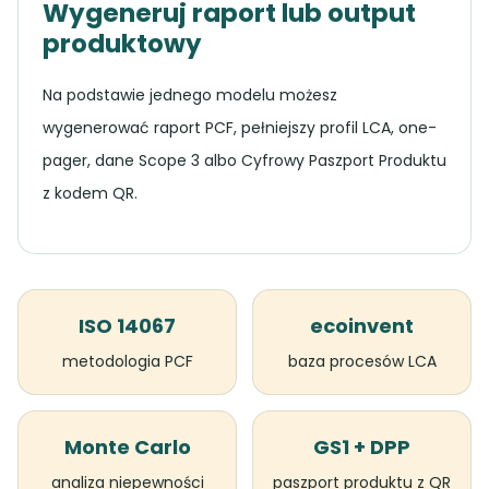
Wygeneruj raport lub output
produktowy
Na podstawie jednego modelu możesz
wygenerować raport PCF, pełniejszy profil LCA, one-
pager, dane Scope 3 albo Cyfrowy Paszport Produktu
z kodem QR.
ISO 14067
ecoinvent
metodologia PCF
baza procesów LCA
Monte Carlo
GS1 + DPP
analiza niepewności
paszport produktu z QR