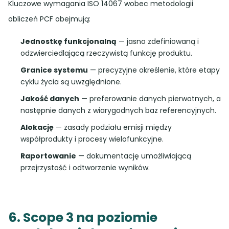
Kluczowe wymagania ISO 14067 wobec metodologii
obliczeń PCF obejmują:
Jednostkę funkcjonalną
— jasno zdefiniowaną i
odzwierciedlającą rzeczywistą funkcję produktu.
Granice systemu
— precyzyjne określenie, które etapy
cyklu życia są uwzględnione.
Jakość danych
— preferowanie danych pierwotnych, a
następnie danych z wiarygodnych baz referencyjnych.
Alokację
— zasady podziału emisji między
współprodukty i procesy wielofunkcyjne.
Raportowanie
— dokumentację umożliwiającą
przejrzystość i odtworzenie wyników.
6. Scope 3 na poziomie