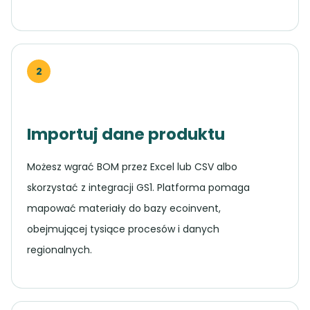
2
Importuj dane produktu
Możesz wgrać BOM przez Excel lub CSV albo
skorzystać z integracji GS1. Platforma pomaga
mapować materiały do bazy ecoinvent,
obejmującej tysiące procesów i danych
regionalnych.