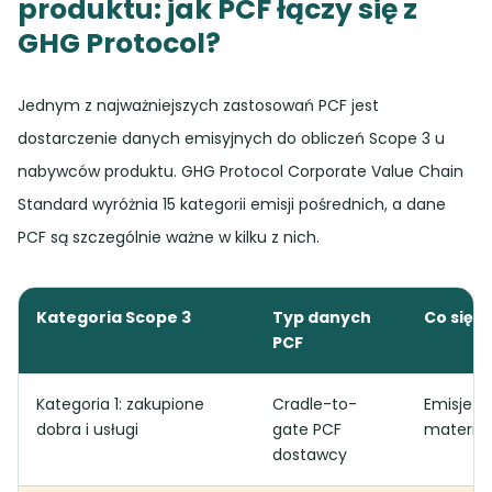
produktu: jak PCF łączy się z
GHG Protocol?
Jednym z najważniejszych zastosowań PCF jest
dostarczenie danych emisyjnych do obliczeń Scope 3 u
nabywców produktu. GHG Protocol Corporate Value Chain
Standard wyróżnia 15 kategorii emisji pośrednich, a dane
PCF są szczególnie ważne w kilku z nich.
Kategoria Scope 3
Typ danych
Co się 
PCF
Kategoria 1: zakupione
Cradle-to-
Emisje w
dobra i usługi
gate PCF
materiał
dostawcy