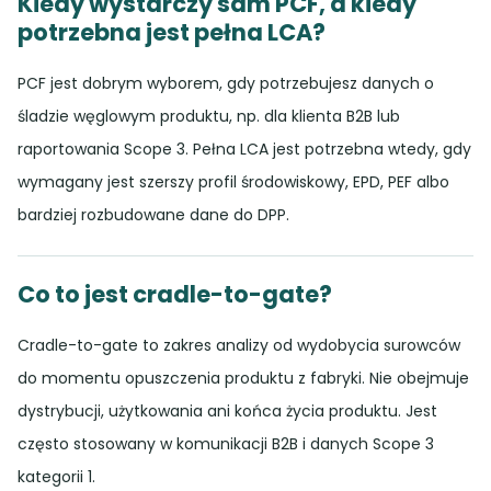
Kiedy wystarczy sam PCF, a kiedy
potrzebna jest pełna LCA?
PCF jest dobrym wyborem, gdy potrzebujesz danych o
śladzie węglowym produktu, np. dla klienta B2B lub
raportowania Scope 3. Pełna LCA jest potrzebna wtedy, gdy
wymagany jest szerszy profil środowiskowy, EPD, PEF albo
bardziej rozbudowane dane do DPP.
Co to jest cradle-to-gate?
Cradle-to-gate to zakres analizy od wydobycia surowców
do momentu opuszczenia produktu z fabryki. Nie obejmuje
dystrybucji, użytkowania ani końca życia produktu. Jest
często stosowany w komunikacji B2B i danych Scope 3
kategorii 1.