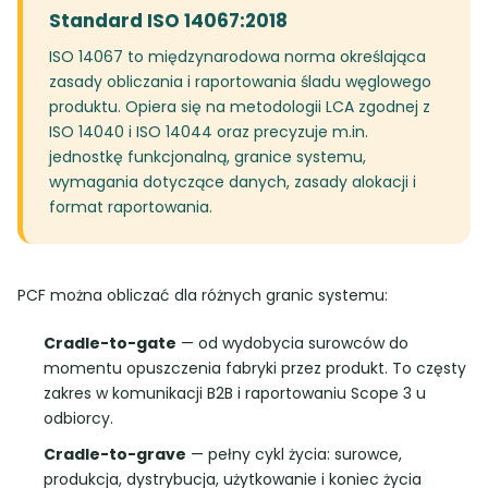
Standard ISO 14067:2018
ISO 14067 to międzynarodowa norma określająca
zasady obliczania i raportowania śladu węglowego
produktu. Opiera się na metodologii LCA zgodnej z
ISO 14040 i ISO 14044 oraz precyzuje m.in.
jednostkę funkcjonalną, granice systemu,
wymagania dotyczące danych, zasady alokacji i
format raportowania.
PCF można obliczać dla różnych granic systemu:
Cradle-to-gate
— od wydobycia surowców do
momentu opuszczenia fabryki przez produkt. To częsty
zakres w komunikacji B2B i raportowaniu Scope 3 u
odbiorcy.
Cradle-to-grave
— pełny cykl życia: surowce,
produkcja, dystrybucja, użytkowanie i koniec życia