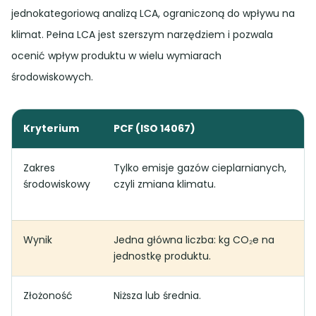
jednokategoriową analizą LCA, ograniczoną do wpływu na
klimat. Pełna LCA jest szerszym narzędziem i pozwala
ocenić wpływ produktu w wielu wymiarach
środowiskowych.
Kryterium
PCF (ISO 14067)
Zakres
Tylko emisje gazów cieplarnianych,
środowiskowy
czyli zmiana klimatu.
Wynik
Jedna główna liczba: kg CO₂e na
jednostkę produktu.
Złożoność
Niższa lub średnia.