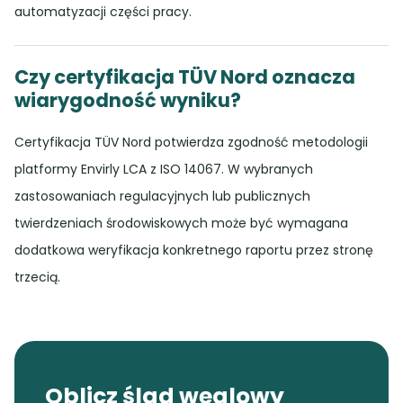
automatyzacji części pracy.
Czy certyfikacja TÜV Nord oznacza
wiarygodność wyniku?
Certyfikacja TÜV Nord potwierdza zgodność metodologii
platformy Envirly LCA z ISO 14067. W wybranych
zastosowaniach regulacyjnych lub publicznych
twierdzeniach środowiskowych może być wymagana
dodatkowa weryfikacja konkretnego raportu przez stronę
trzecią.
Oblicz ślad węglowy