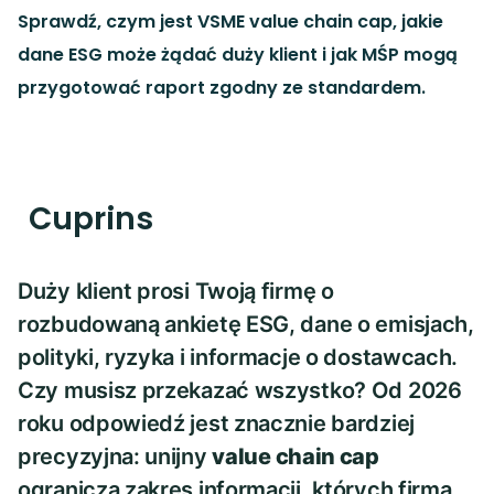
Sprawdź, czym jest VSME value chain cap, jakie
dane ESG może żądać duży klient i jak MŚP mogą
przygotować raport zgodny ze standardem.
Cuprins
Duży klient prosi Twoją firmę o
rozbudowaną ankietę ESG, dane o emisjach,
polityki, ryzyka i informacje o dostawcach.
Czy musisz przekazać wszystko? Od 2026
roku odpowiedź jest znacznie bardziej
precyzyjna: unijny
value chain cap
ogranicza zakres informacji, których firma