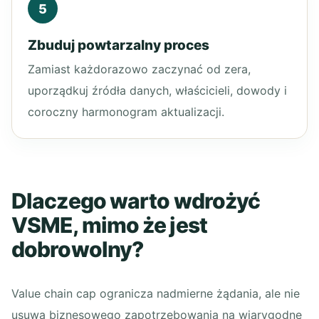
5
Zbuduj powtarzalny proces
Zamiast każdorazowo zaczynać od zera,
uporządkuj źródła danych, właścicieli, dowody i
coroczny harmonogram aktualizacji.
Dlaczego warto wdrożyć
VSME, mimo że jest
dobrowolny?
Value chain cap ogranicza nadmierne żądania, ale nie
usuwa biznesowego zapotrzebowania na wiarygodne