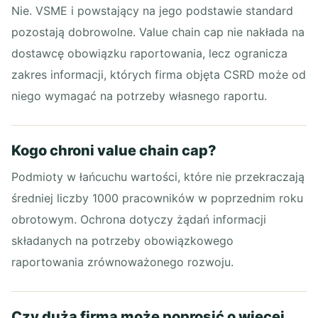
Nie. VSME i powstający na jego podstawie standard
pozostają dobrowolne. Value chain cap nie nakłada na
dostawcę obowiązku raportowania, lecz ogranicza
zakres informacji, których firma objęta CSRD może od
niego wymagać na potrzeby własnego raportu.
Kogo chroni value chain cap?
Podmioty w łańcuchu wartości, które nie przekraczają
średniej liczby 1000 pracowników w poprzednim roku
obrotowym. Ochrona dotyczy żądań informacji
składanych na potrzeby obowiązkowego
raportowania zrównoważonego rozwoju.
Czy duża firma może poprosić o więcej