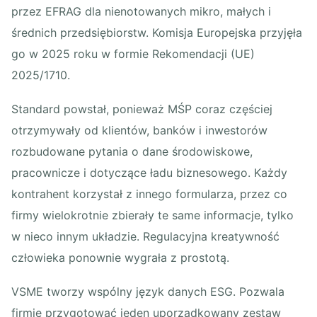
przez EFRAG dla nienotowanych mikro, małych i
średnich przedsiębiorstw. Komisja Europejska przyjęła
go w 2025 roku w formie Rekomendacji (UE)
2025/1710.
Standard powstał, ponieważ MŚP coraz częściej
otrzymywały od klientów, banków i inwestorów
rozbudowane pytania o dane środowiskowe,
pracownicze i dotyczące ładu biznesowego. Każdy
kontrahent korzystał z innego formularza, przez co
firmy wielokrotnie zbierały te same informacje, tylko
w nieco innym układzie. Regulacyjna kreatywność
człowieka ponownie wygrała z prostotą.
VSME tworzy wspólny język danych ESG. Pozwala
firmie przygotować jeden uporządkowany zestaw