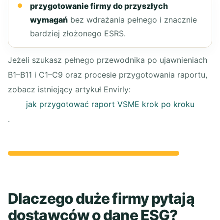
przygotowanie firmy do przyszłych
wymagań
bez wdrażania pełnego i znacznie
bardziej złożonego ESRS.
Jeżeli szukasz pełnego przewodnika po ujawnieniach
B1–B11 i C1–C9 oraz procesie przygotowania raportu,
zobacz istniejący artykuł Envirly:
jak przygotować raport VSME krok po kroku
.
Dlaczego duże firmy pytają
dostawców o dane ESG?