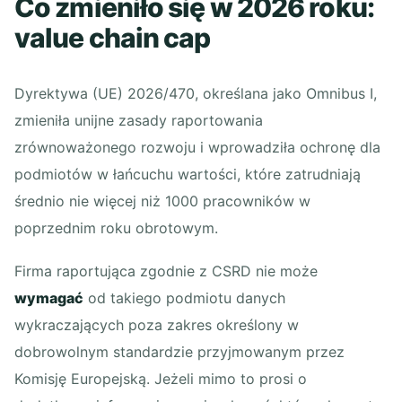
Co zmieniło się w 2026 roku:
value chain cap
Dyrektywa (UE) 2026/470, określana jako Omnibus I,
zmieniła unijne zasady raportowania
zrównoważonego rozwoju i wprowadziła ochronę dla
podmiotów w łańcuchu wartości, które zatrudniają
średnio nie więcej niż 1000 pracowników w
poprzednim roku obrotowym.
Firma raportująca zgodnie z CSRD nie może
wymagać
od takiego podmiotu danych
wykraczających poza zakres określony w
dobrowolnym standardzie przyjmowanym przez
Komisję Europejską. Jeżeli mimo to prosi o