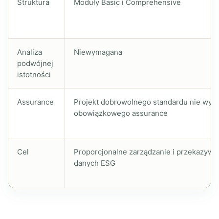
Struktura
Moduły Basic i Comprehensive
Analiza
Niewymagana
podwójnej
istotności
Assurance
Projekt dobrowolnego standardu nie wy
obowiązkowego assurance
Cel
Proporcjonalne zarządzanie i przekazywa
danych ESG