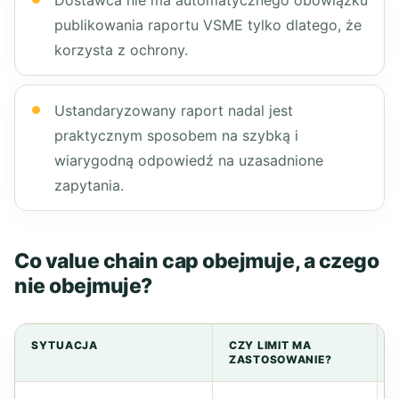
Dostawca nie ma automatycznego obowiązku
publikowania raportu VSME tylko dlatego, że
korzysta z ochrony.
Ustandaryzowany raport nadal jest
praktycznym sposobem na szybką i
wiarygodną odpowiedź na uzasadnione
zapytania.
Co value chain cap obejmuje, a czego
nie obejmuje?
SYTUACJA
CZY LIMIT MA
ZASTOSOWANIE?