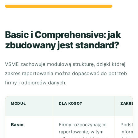
Basic i Comprehensive: jak
zbudowany jest standard?
VSME zachowuje modułową strukturę, dzięki której
zakres raportowania można dopasować do potrzeb
firmy i odbiorców danych.
MODUŁ
DLA KOGO?
ZAKRES
Basic
Firmy rozpoczynające
Podsta
raportowanie, w tym
informa