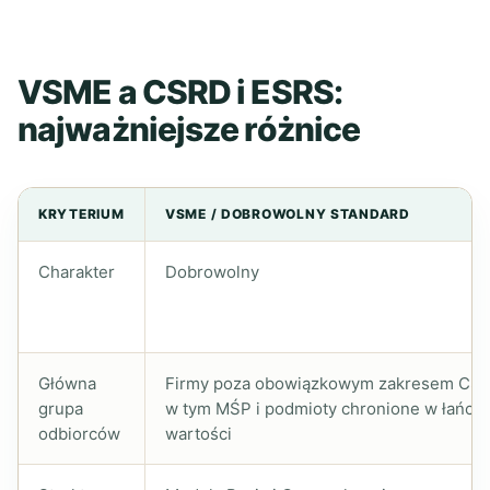
VSME a CSRD i ESRS:
najważniejsze różnice
KRYTERIUM
VSME / DOBROWOLNY STANDARD
Charakter
Dobrowolny
Główna
Firmy poza obowiązkowym zakresem CSR
grupa
w tym MŚP i podmioty chronione w łańcu
odbiorców
wartości