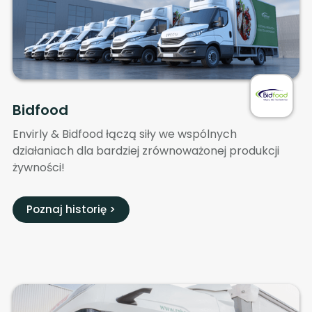
Bidfood
Envirly & Bidfood łączą siły we wspólnych
działaniach dla bardziej zrównoważonej produkcji
żywności!
Poznaj historię >