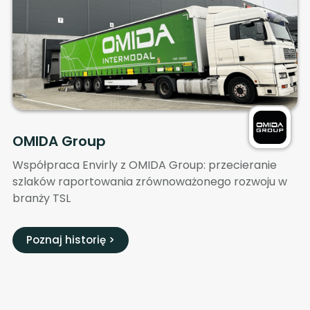
OMIDA Group
Współpraca Envirly z OMIDA Group: przecieranie
szlaków raportowania zrównoważonego rozwoju w
branży TSL
Poznaj historię >