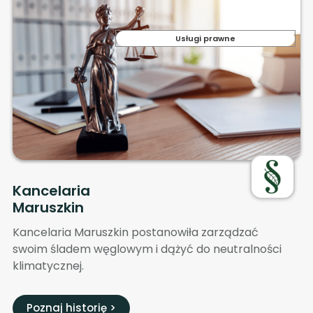
Usługi prawne
Kancelaria
Maruszkin
Kancelaria Maruszkin postanowiła zarządzać
swoim śladem węglowym i dążyć do neutralności
klimatycznej.
Poznaj historię >