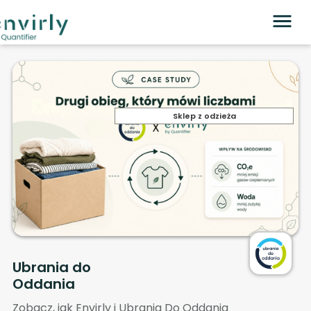
Sklep z odzieża
Ubrania do
Oddania
Zobacz, jak Envirly i Ubrania Do Oddania