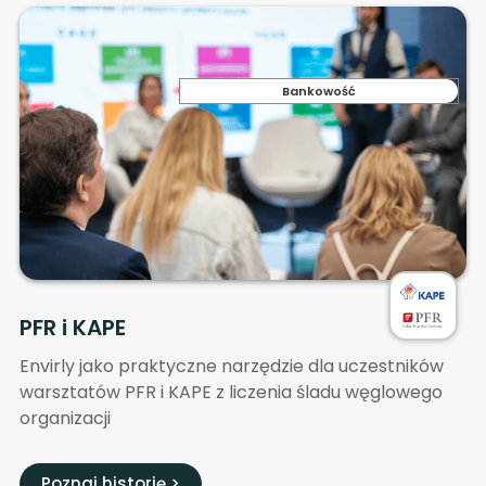
Bankowość
PFR i KAPE
Envirly jako praktyczne narzędzie dla uczestników
warsztatów PFR i KAPE z liczenia śladu węglowego
organizacji
Poznaj historię >