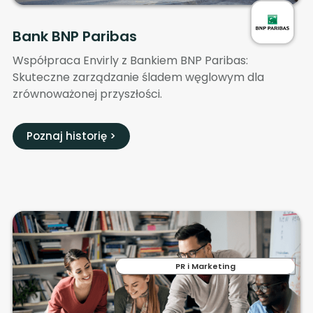
Bank BNP Paribas
Współpraca Envirly z Bankiem BNP Paribas:
Skuteczne zarządzanie śladem węglowym dla
zrównoważonej przyszłości.
Poznaj historię >
PR i Marketing