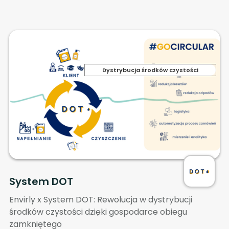
Dystrybucja środków czystości
System DOT
Envirly x System DOT: Rewolucja w dystrybucji
środków czystości dzięki gospodarce obiegu
zamkniętego