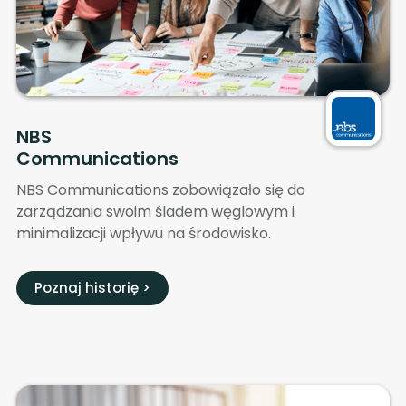
NBS
Communications
NBS Communications zobowiązało się do
zarządzania swoim śladem węglowym i
minimalizacji wpływu na środowisko.
Poznaj historię >