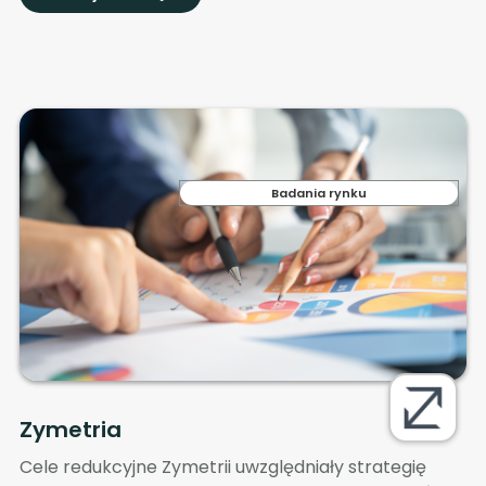
Badania rynku
Zymetria
Cele redukcyjne Zymetrii uwzględniały strategię