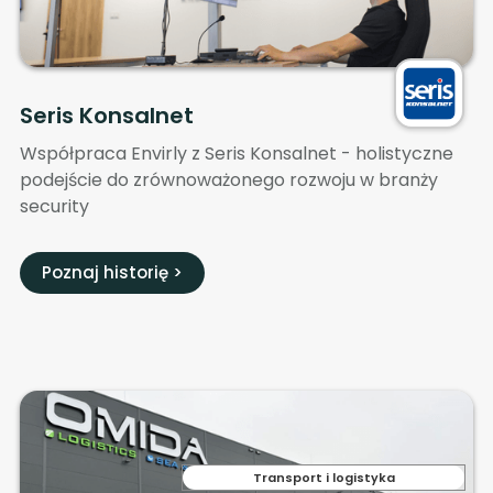
Seris Konsalnet
Współpraca Envirly z Seris Konsalnet - holistyczne
podejście do zrównoważonego rozwoju w branży
security
Poznaj historię >
Transport i logistyka