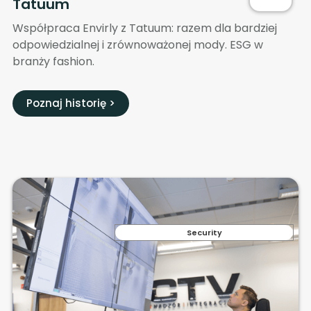
Tatuum
Współpraca Envirly z Tatuum: razem dla bardziej
odpowiedzialnej i zrównoważonej mody. ESG w
branży fashion.
Poznaj historię >
Security