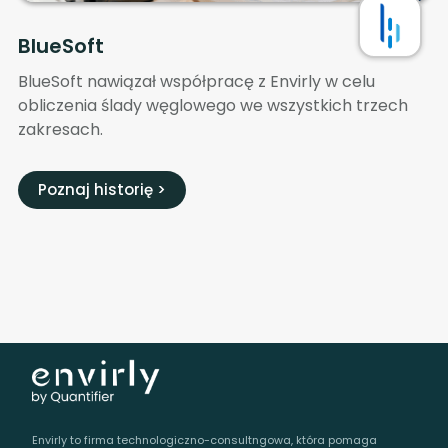
BlueSoft
BlueSoft nawiązał współpracę z Envirly w celu
obliczenia ślady węglowego we wszystkich trzech
zakresach.
Poznaj historię >
Envirly to firma technologiczno-consultngowa, która pomaga