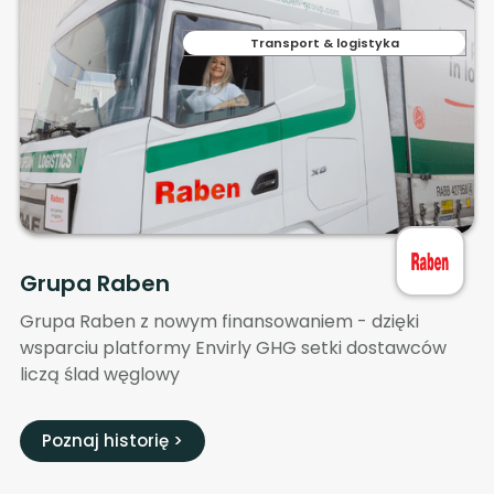
Transport & logistyka
Grupa Raben
Grupa Raben z nowym finansowaniem - dzięki
wsparciu platformy Envirly GHG setki dostawców
liczą ślad węglowy
Poznaj historię >