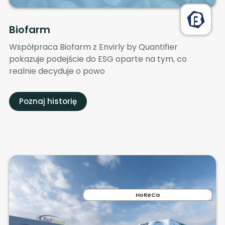
Biofarm
Współpraca Biofarm z Envirly by Quantifier
pokazuje podejście do ESG oparte na tym, co
realnie decyduje o powo
Poznaj historię
HoReCa