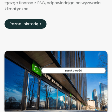
łącząc finanse z ESG, odpowiadając na wyzwania
klimatyczne.
Poznaj historię >
Bankowość