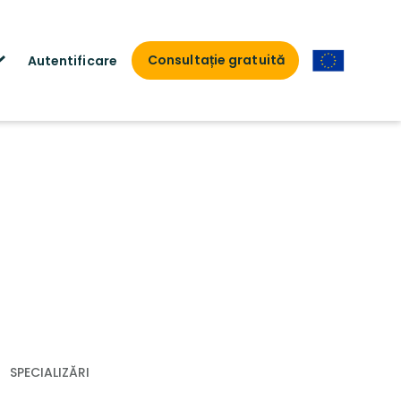
Consultație gratuită
Autentificare
SPECIALIZĂRI