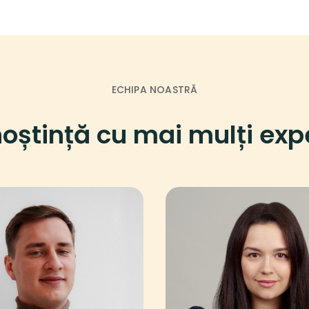
ECHIPA NOASTRĂ
oștință cu mai mulți expe