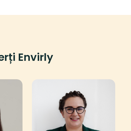
rți Envirly