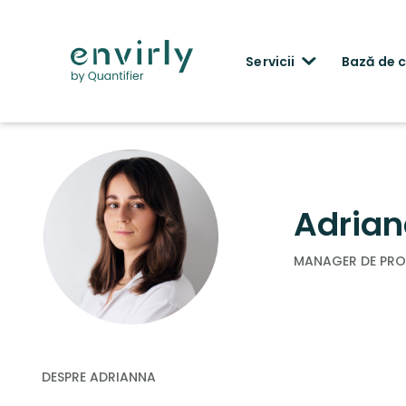
Servicii
Bază de 
< Wróć
Adrian
MANAGER DE PRO
DESPRE ADRIANNA