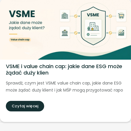
VSME i value chain cap: jakie dane ESG może
żądać duży klien
Sprawdź, czym jest VSME value chain cap, jakie dane ESG
może żądać duży klient i jak MŚP mogą przygotować rapo
Czytaj więcej