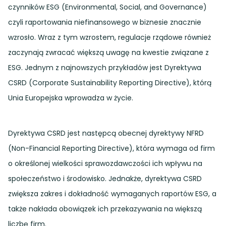
czynników ESG (Environmental, Social, and Governance)
czyli raportowania niefinansowego w biznesie znacznie
wzrosło. Wraz z tym wzrostem, regulacje rządowe również
zaczynają zwracać większą uwagę na kwestie związane z
ESG. Jednym z najnowszych przykładów jest Dyrektywa
CSRD (Corporate Sustainability Reporting Directive), którą
Unia Europejska wprowadza w życie.
Dyrektywa CSRD jest następcą obecnej dyrektywy NFRD
(Non-Financial Reporting Directive), która wymaga od firm
o określonej wielkości sprawozdawczości ich wpływu na
społeczeństwo i środowisko. Jednakże, dyrektywa CSRD
zwiększa zakres i dokładność wymaganych raportów ESG, a
także nakłada obowiązek ich przekazywania na większą
liczbę firm.