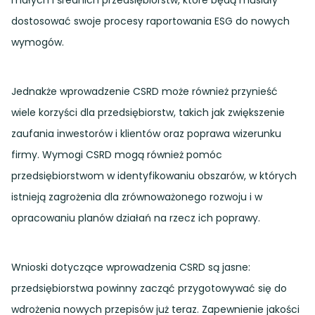
małych i średnich przedsiębiorstw, które będą musiały
dostosować swoje procesy raportowania ESG do nowych
wymogów.
Jednakże wprowadzenie CSRD może również przynieść
wiele korzyści dla przedsiębiorstw, takich jak zwiększenie
zaufania inwestorów i klientów oraz poprawa wizerunku
firmy. Wymogi CSRD mogą również pomóc
przedsiębiorstwom w identyfikowaniu obszarów, w których
istnieją zagrożenia dla zrównoważonego rozwoju i w
opracowaniu planów działań na rzecz ich poprawy.
Wnioski dotyczące wprowadzenia CSRD są jasne:
przedsiębiorstwa powinny zacząć przygotowywać się do
wdrożenia nowych przepisów już teraz. Zapewnienie jakości