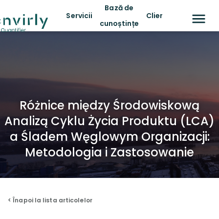
Bază de
Servicii
Clienți
cunoștințe
Różnice między Środowiskową
Analizą Cyklu Życia Produktu (LCA)
a Śladem Węglowym Organizacji:
Metodologia i Zastosowanie
< Înapoi la lista articolelor