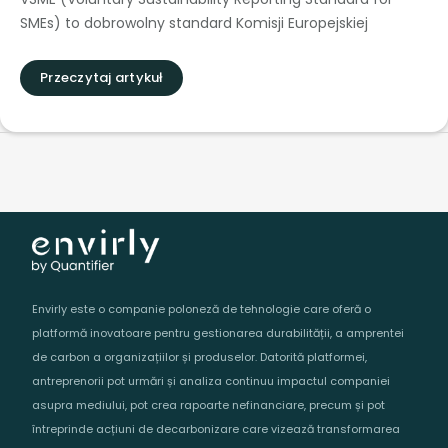
SMEs) to dobrowolny standard Komisji Europejskiej
Przeczytaj artykuł
Envirly este o companie poloneză de tehnologie care oferă o
platformă inovatoare pentru gestionarea durabilității, a amprentei
de carbon a organizațiilor și produselor. Datorită platformei,
antreprenorii pot urmări și analiza continuu impactul companiei
asupra mediului, pot crea rapoarte nefinanciare, precum și pot
întreprinde acțiuni de decarbonizare care vizează transformarea