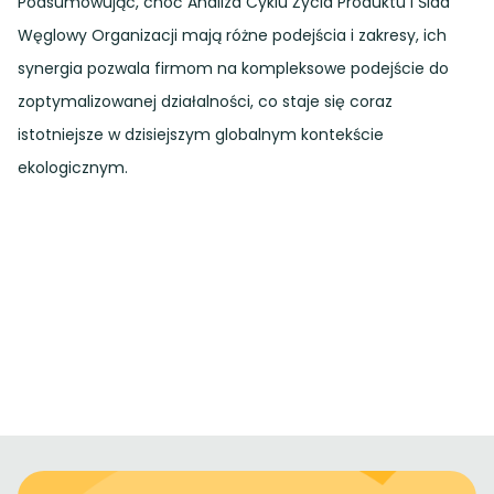
Podsumowując, choć Analiza Cyklu Życia Produktu i Ślad
Węglowy Organizacji mają różne podejścia i zakresy, ich
synergia pozwala firmom na kompleksowe podejście do
zoptymalizowanej działalności, co staje się coraz
istotniejsze w dzisiejszym globalnym kontekście
ekologicznym.