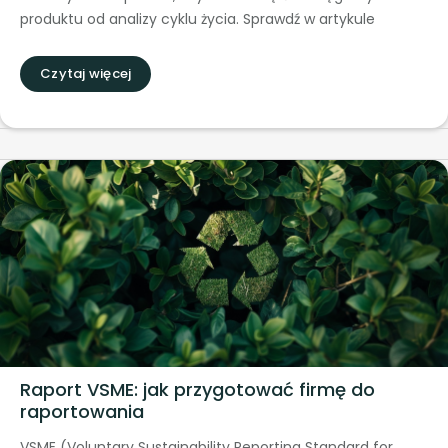
produktu od analizy cyklu życia. Sprawdź w artykule
Czytaj więcej
Raport VSME: jak przygotować firmę do
raportowania
VSME (Voluntary Sustainability Reporting Standard for