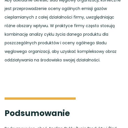
Aby dokładnie określić ślad węglowy organizacji, konieczne
jest przeprowadzenie oceny ogólnych emisji gazów
cieplarnianych z całej działalności firmy, uwzględniając
różne obszary wpływu. W praktyce firmy często stosują
kombinację analizy cyklu życia danego produktu dla
poszczególnych produktów i oceny ogólnego śladu
węglowego organizacji, aby uzyskać kompleksowy obraz
oddziaływania na środowisko swojej działalności.
Podsumowanie