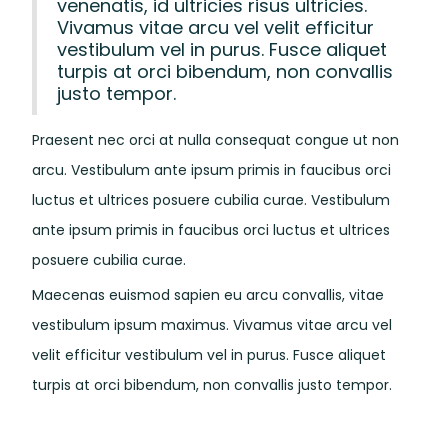
venenatis, id ultricies risus ultricies.
Vivamus vitae arcu vel velit efficitur
vestibulum vel in purus. Fusce aliquet
turpis at orci bibendum, non convallis
justo tempor.
Praesent nec orci at nulla consequat congue ut non
arcu. Vestibulum ante ipsum primis in faucibus orci
luctus et ultrices posuere cubilia curae. Vestibulum
ante ipsum primis in faucibus orci luctus et ultrices
posuere cubilia curae.
Maecenas euismod sapien eu arcu convallis, vitae
vestibulum ipsum maximus. Vivamus vitae arcu vel
velit efficitur vestibulum vel in purus. Fusce aliquet
turpis at orci bibendum, non convallis justo tempor.