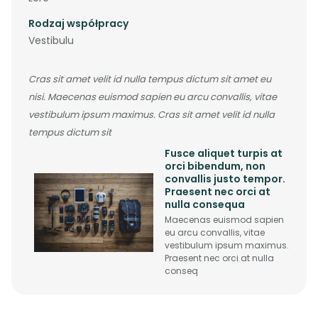
Rodzaj współpracy
Vestibulu
Cras sit amet velit id nulla tempus dictum sit amet eu
nisi. Maecenas euismod sapien eu arcu convallis, vitae
vestibulum ipsum maximus. Cras sit amet velit id nulla
tempus dictum sit
Fusce aliquet turpis at
orci bibendum, non
convallis justo tempor.
Praesent nec orci at
nulla consequa
Maecenas euismod sapien
eu arcu convallis, vitae
vestibulum ipsum maximus.
Praesent nec orci at nulla
conseq