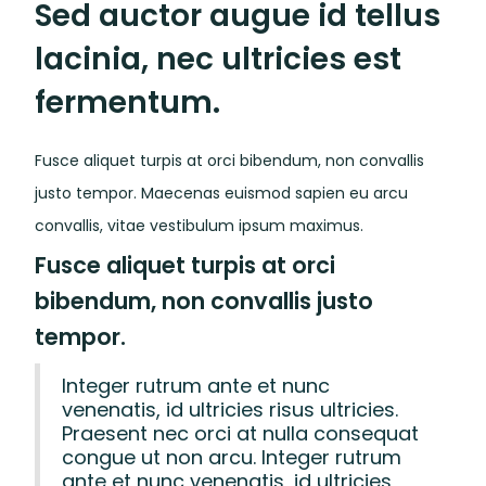
Sed auctor augue id tellus
lacinia, nec ultricies est
fermentum.
Fusce aliquet turpis at orci bibendum, non convallis
justo tempor. Maecenas euismod sapien eu arcu
convallis, vitae vestibulum ipsum maximus.
Fusce aliquet turpis at orci
bibendum, non convallis justo
tempor.
Integer rutrum ante et nunc
venenatis, id ultricies risus ultricies.
Praesent nec orci at nulla consequat
congue ut non arcu. Integer rutrum
ante et nunc venenatis, id ultricies