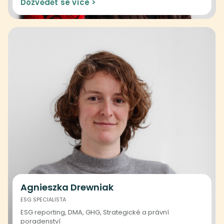
Dozvědět se více >
Agnieszka Drewniak
ESG SPECIALISTA
ESG reporting, DMA, GHG, Strategické a právní
poradenství