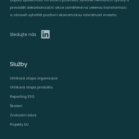
provádět dekarbonizační akce zaměřené na zelenou transformaci
a zároveň vytvářet pozitivní ekonomickou návratnost investic.
Sledujte nás
Služby
Uhlíková stopa organizace
Uhlíková stopa produktu
Reporting ESG
Školení
Znalostní báze
Projekty EU