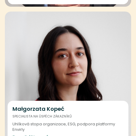
Małgorzata Kopeć
SPECIALISTA NA ÚSPĚCH ZÁKAZNÍKŮ
Uhlíková stopa organizace, ESG, podpora platformy
Envirly