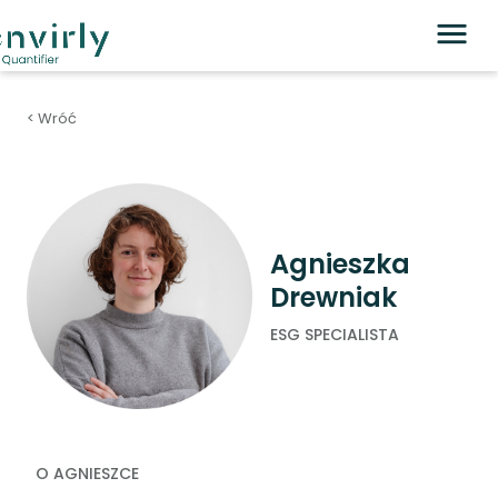
< Wróć
Agnieszka
Drewniak
ESG SPECIALISTA
O AGNIESZCE