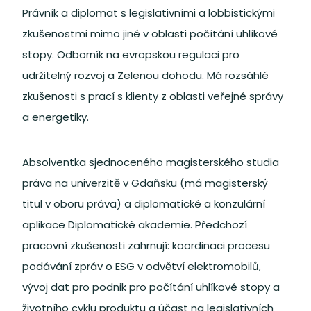
Právník a diplomat s legislativními a lobbistickými
zkušenostmi mimo jiné v oblasti počítání uhlíkové
stopy. Odborník na evropskou regulaci pro
udržitelný rozvoj a Zelenou dohodu. Má rozsáhlé
zkušenosti s prací s klienty z oblasti veřejné správy
a energetiky.
Absolventka sjednoceného magisterského studia
práva na univerzitě v Gdaňsku (má magisterský
titul v oboru práva) a diplomatické a konzulární
aplikace Diplomatické akademie. Předchozí
pracovní zkušenosti zahrnují: koordinaci procesu
podávání zpráv o ESG v odvětví elektromobilů,
vývoj dat pro podnik pro počítání uhlíkové stopy a
životního cyklu produktu a účast na legislativních