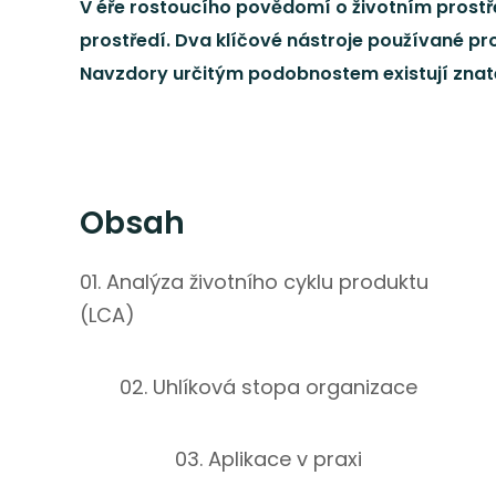
V éře rostoucího povědomí o životním prostře
prostředí. Dva klíčové nástroje používané pr
Navzdory určitým podobnostem existují znatel
Obsah
01. Analýza životního cyklu produktu
(LCA)
02. Uhlíková stopa organizace
03. Aplikace v praxi