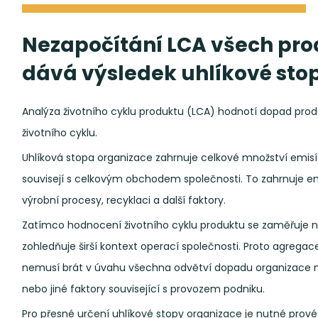
Nezapočítání LCA všech pro
dává výsledek uhlíkové sto
Analýza životního cyklu produktu (LCA) hodnotí dopad produ
životního cyklu.
Uhlíková stopa organizace zahrnuje celkové množství emisí
souvisejí s celkovým obchodem společnosti. To zahrnuje emi
výrobní procesy, recyklaci a další faktory.
Zatímco hodnocení životního cyklu produktu se zaměřuje na
zohledňuje širší kontext operací společnosti. Proto agrega
nemusí brát v úvahu všechna odvětví dopadu organizace na 
nebo jiné faktory související s provozem podniku.
Pro přesné určení uhlíkové stopy organizace je nutné prové