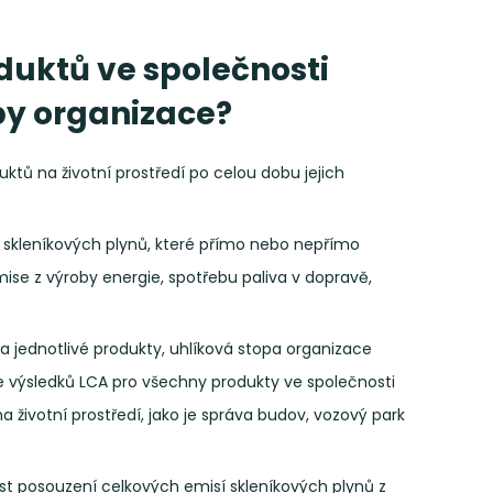
duktů ve společnosti
py organizace?
ktů na životní prostředí po celou dobu jejich
 skleníkových plynů, které přímo nebo nepřímo
se z výroby energie, spotřebu paliva v dopravě,
 jednotlivé produkty, uhlíková stopa organizace
ce výsledků LCA pro všechny produkty ve společnosti
životní prostředí, jako je správa budov, vozový park
st posouzení celkových emisí skleníkových plynů z