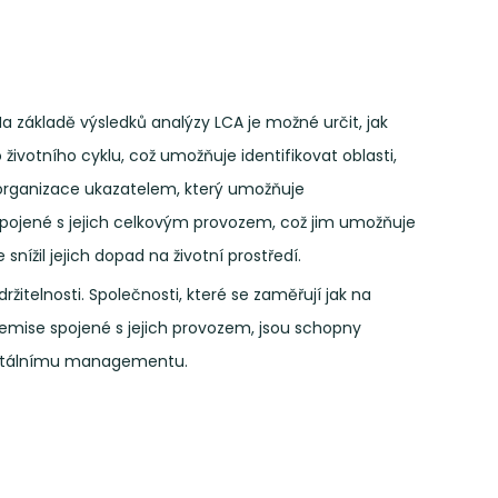
Na základě výsledků analýzy LCA je možné určit, jak
 životního cyklu, což umožňuje identifikovat oblasti,
a organizace ukazatelem, který umožňuje
pojené s jejich celkovým provozem, což jim umožňuje
snížil jejich dopad na životní prostředí.
itelnosti. Společnosti, které se zaměřují jak na
 emise spojené s jejich provozem, jsou schopny
mentálnímu managementu.