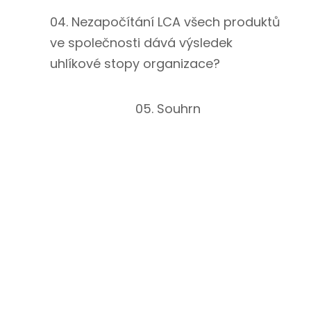
04. Nezapočítání LCA všech produktů
ve společnosti dává výsledek
uhlíkové stopy organizace?
05. Souhrn