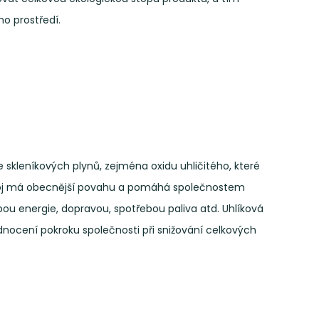
o prostředí.
skleníkových plynů, zejména oxidu uhličitého, které
stroj má obecnější povahu a pomáhá společnostem
bou energie, dopravou, spotřebou paliva atd. Uhlíková
nocení pokroku společnosti při snižování celkových