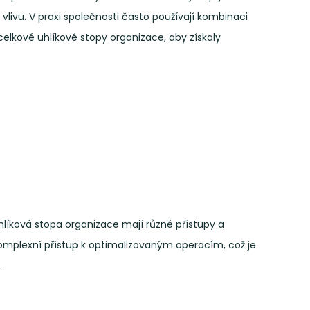
vlivu. V praxi společnosti často používají kombinaci
celkové uhlíkové stopy organizace, aby získaly
hlíková stopa organizace mají různé přístupy a
omplexní přístup k optimalizovaným operacím, což je
.