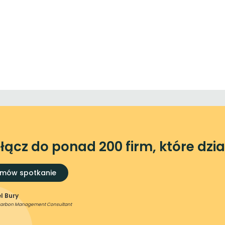
łącz do ponad 200 firm, które dzia
mów spotkanie
l Bury
Carbon Management Consultant