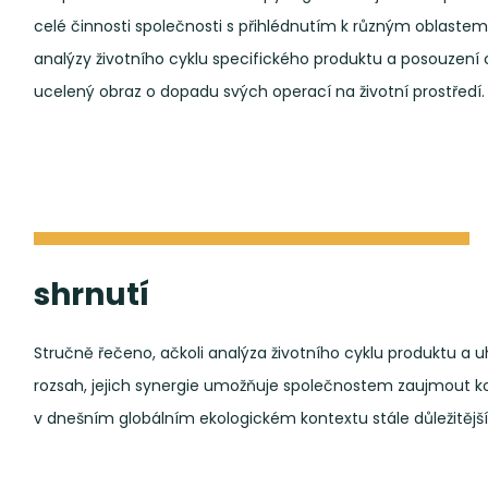
celé činnosti společnosti s přihlédnutím k různým oblastem 
analýzy životního cyklu specifického produktu a posouzení 
ucelený obraz o dopadu svých operací na životní prostředí.
shrnutí
Stručně řečeno, ačkoli analýza životního cyklu produktu a u
rozsah, jejich synergie umožňuje společnostem zaujmout k
v dnešním globálním ekologickém kontextu stále důležitější