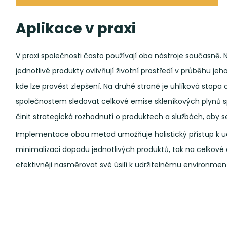
Aplikace v praxi
V praxi společnosti často používají oba nástroje současně. 
jednotlivé produkty ovlivňují životní prostředí v průběhu jeho
kde lze provést zlepšení. Na druhé straně je uhlíková stop
společnostem sledovat celkové emise skleníkových plynů s
činit strategická rozhodnutí o produktech a službách, aby se 
Implementace obou metod umožňuje holistický přístup k udrž
minimalizaci dopadu jednotlivých produktů, tak na celkové
efektivněji nasměrovat své úsilí k udržitelnému environ