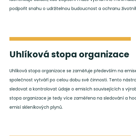
podpořit snahu o udržitelnou budoucnost a ochranu životníh
Uhlíková stopa organizace
Uhlíková stopa organizace se zaměřuje především na emise 
společnost vytváří po celou dobu své činnosti. Tento ná
sledovat a kontrolovat údaje o emisích souvisejících s výro
stopa organizace je tedy více zaměřena na sledování a hod
emisí skleníkových plynů.