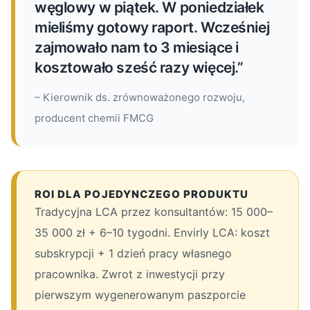
węglowy w piątek. W poniedziałek
mieliśmy gotowy raport. Wcześniej
zajmowało nam to 3 miesiące i
kosztowało sześć razy więcej.”
– Kierownik ds. zrównoważonego rozwoju,
producent chemii FMCG
ROI DLA POJEDYNCZEGO PRODUKTU
Tradycyjna LCA przez konsultantów: 15 000–
35 000 zł + 6–10 tygodni. Envirly LCA: koszt
subskrypcji + 1 dzień pracy własnego
pracownika. Zwrot z inwestycji przy
pierwszym wygenerowanym paszporcie