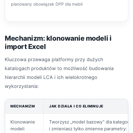
planowany obowiązek DPP dla mebli
Mechanizm: klonowanie modeli i
import Excel
Kluczowa przewaga platformy przy dużych
katalogach produktów to możliwość budowania
hierarchii modeli LCA i ich wielokrotnego
wykorzystania:
MECHANIZM
JAK DZIAŁA I CO ELIMINUJE
Klonowanie
Tworzysz „model bazowy” dla kategorii 
modeli
i zmieniasz tylko zmienne parametry: wag