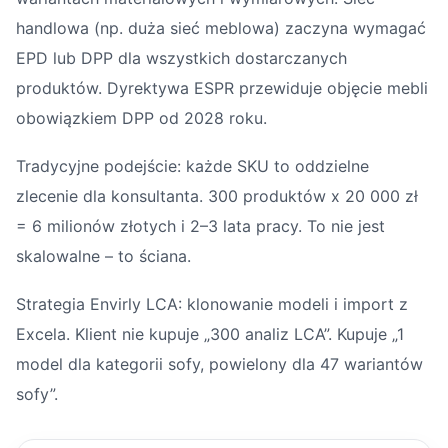
handlowa (np. duża sieć meblowa) zaczyna wymagać
EPD lub DPP dla wszystkich dostarczanych
produktów. Dyrektywa ESPR przewiduje objęcie mebli
obowiązkiem DPP od 2028 roku.
Tradycyjne podejście: każde SKU to oddzielne
zlecenie dla konsultanta. 300 produktów x 20 000 zł
= 6 milionów złotych i 2–3 lata pracy. To nie jest
skalowalne – to ściana.
Strategia Envirly LCA: klonowanie modeli i import z
Excela. Klient nie kupuje „300 analiz LCA”. Kupuje „1
model dla kategorii sofy, powielony dla 47 wariantów
sofy”.