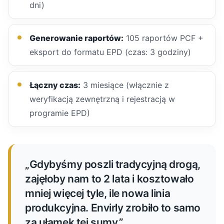
dni)
Generowanie raportów:
105 raportów PCF +
eksport do formatu EPD (czas: 3 godziny)
Łączny czas:
3 miesiące (włącznie z
weryfikacją zewnętrzną i rejestracją w
programie EPD)
„Gdybyśmy poszli tradycyjną drogą,
zajęłoby nam to 2 lata i kosztowało
mniej więcej tyle, ile nowa linia
produkcyjna. Envirly zrobiło to samo
za ułamek tej sumy.”