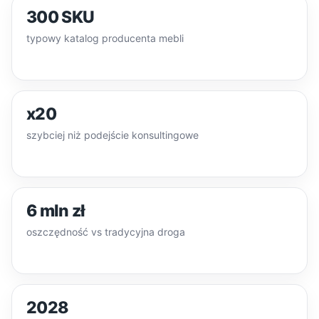
300 SKU
typowy katalog producenta mebli
x20
szybciej niż podejście konsultingowe
6 mln zł
oszczędność vs tradycyjna droga
2028