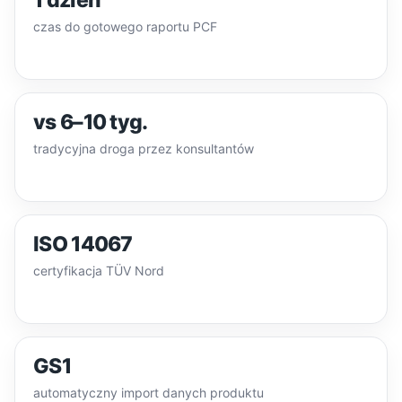
1 dzień
czas do gotowego raportu PCF
vs 6–10 tyg.
tradycyjna droga przez konsultantów
ISO 14067
certyfikacja TÜV Nord
GS1
automatyczny import danych produktu