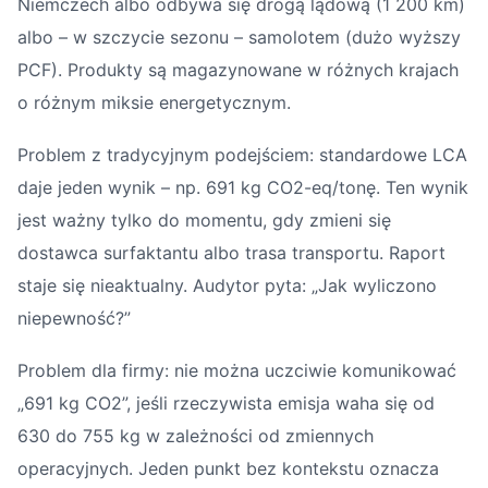
Niemczech albo odbywa się drogą lądową (1 200 km)
albo – w szczycie sezonu – samolotem (dużo wyższy
PCF). Produkty są magazynowane w różnych krajach
o różnym miksie energetycznym.
Problem z tradycyjnym podejściem: standardowe LCA
daje jeden wynik – np. 691 kg CO2-eq/tonę. Ten wynik
jest ważny tylko do momentu, gdy zmieni się
dostawca surfaktantu albo trasa transportu. Raport
staje się nieaktualny. Audytor pyta: „Jak wyliczono
niepewność?”
Problem dla firmy: nie można uczciwie komunikować
„691 kg CO2”, jeśli rzeczywista emisja waha się od
630 do 755 kg w zależności od zmiennych
operacyjnych. Jeden punkt bez kontekstu oznacza