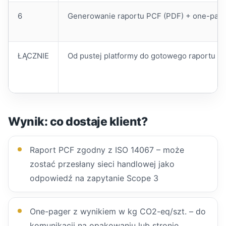
6
Generowanie raportu PCF (PDF) + one-page
ŁĄCZNIE
Od pustej platformy do gotowego raportu I
Wynik: co dostaje klient?
Raport PCF zgodny z ISO 14067 – może
zostać przesłany sieci handlowej jako
odpowiedź na zapytanie Scope 3
One-pager z wynikiem w kg CO2-eq/szt. – do
komunikacji na opakowaniu lub stronie