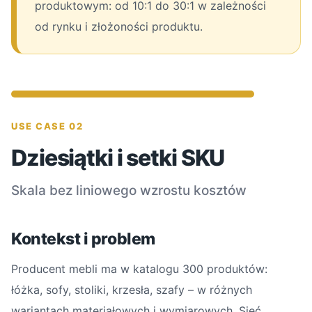
produktowym: od 10:1 do 30:1 w zależności
od rynku i złożoności produktu.
USE CASE 02
Dziesiątki i setki SKU
Skala bez liniowego wzrostu kosztów
Kontekst i problem
Producent mebli ma w katalogu 300 produktów:
łóżka, sofy, stoliki, krzesła, szafy – w różnych
wariantach materiałowych i wymiarowych. Sieć