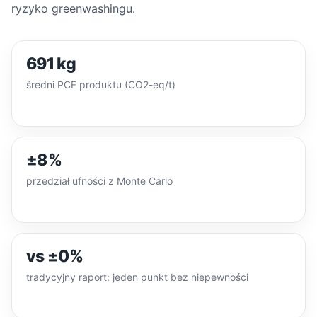
ryzyko greenwashingu.
691 kg
średni PCF produktu (CO2-eq/t)
±8%
przedział ufności z Monte Carlo
vs ±0%
tradycyjny raport: jeden punkt bez niepewności