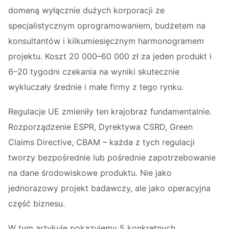
domeną wyłącznie dużych korporacji ze
specjalistycznym oprogramowaniem, budżetem na
konsultantów i kilkumiesięcznym harmonogramem
projektu. Koszt 20 000–60 000 zł za jeden produkt i
6–20 tygodni czekania na wyniki skutecznie
wykluczały średnie i małe firmy z tego rynku.
Regulacje UE zmieniły ten krajobraz fundamentalnie.
Rozporządzenie ESPR, Dyrektywa CSRD, Green
Claims Directive, CBAM – każda z tych regulacji
tworzy bezpośrednie lub pośrednie zapotrzebowanie
na dane środowiskowe produktu. Nie jako
jednorazowy projekt badawczy, ale jako operacyjna
część biznesu.
W tym artykule pokazujemy 5 konkretnych