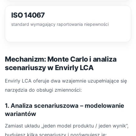
ISO 14067
standard wymagający raportowania niepewności
Mechanizm: Monte Carlo i analiza
scenariuszy w Envirly LCA
Envirly LCA oferuje dwa wzajemnie uzupełniające się
narzędzia do obsługi zmienności:
1. Analiza scenariuszowa – modelowanie
wariantów
Zamiast układu „jeden model produktu / jeden wynik”,
budujesz kilka scenariuszy i porównujesz je: