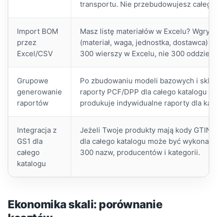
transportu. Nie przebudowujesz całego 
Import BOM
Masz listę materiałów w Excelu? Wgryw
przez
(materiał, waga, jednostka, dostawca) 
Excel/CSV
300 wierszy w Excelu, nie 300 oddzielny
Grupowe
Po zbudowaniu modeli bazowych i sklo
generowanie
raporty PCF/DPP dla całego katalogu j
raportów
produkuje indywidualne raporty dla ka
Integracja z
Jeżeli Twoje produkty mają kody GTIN/E
GS1 dla
dla całego katalogu może być wykonan
całego
300 nazw, producentów i kategorii.
katalogu
Ekonomika skali: porównanie