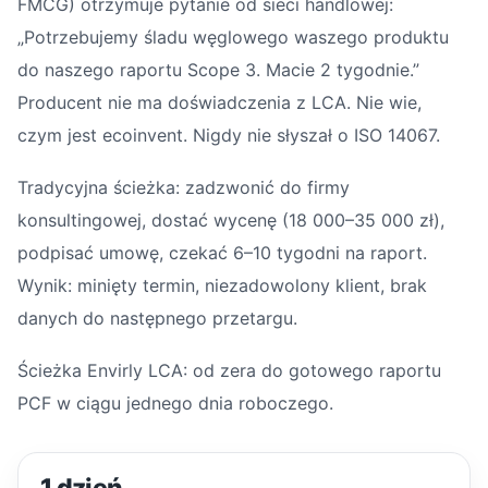
FMCG) otrzymuje pytanie od sieci handlowej:
„Potrzebujemy śladu węglowego waszego produktu
do naszego raportu Scope 3. Macie 2 tygodnie.”
Producent nie ma doświadczenia z LCA. Nie wie,
czym jest ecoinvent. Nigdy nie słyszał o ISO 14067.
Tradycyjna ścieżka: zadzwonić do firmy
konsultingowej, dostać wycenę (18 000–35 000 zł),
podpisać umowę, czekać 6–10 tygodni na raport.
Wynik: minięty termin, niezadowolony klient, brak
danych do następnego przetargu.
Ścieżka Envirly LCA: od zera do gotowego raportu
PCF w ciągu jednego dnia roboczego.