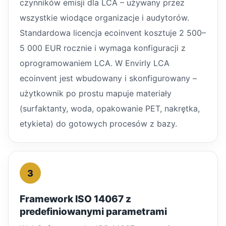
czynników emisji dla LCA – używany przez
wszystkie wiodące organizacje i audytorów.
Standardowa licencja ecoinvent kosztuje 2 500–
5 000 EUR rocznie i wymaga konfiguracji z
oprogramowaniem LCA. W Envirly LCA
ecoinvent jest wbudowany i skonfigurowany –
użytkownik po prostu mapuje materiały
(surfaktanty, woda, opakowanie PET, nakrętka,
etykieta) do gotowych procesów z bazy.
3
Framework ISO 14067 z
predefiniowanymi parametrami