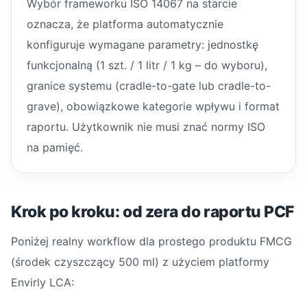
Wybór frameworku ISO 14067 na starcie
oznacza, że platforma automatycznie
konfiguruje wymagane parametry: jednostkę
funkcjonalną (1 szt. / 1 litr / 1 kg – do wyboru),
granice systemu (cradle-to-gate lub cradle-to-
grave), obowiązkowe kategorie wpływu i format
raportu. Użytkownik nie musi znać normy ISO
na pamięć.
Krok po kroku: od zera do raportu PCF
Poniżej realny workflow dla prostego produktu FMCG
(środek czyszczący 500 ml) z użyciem platformy
Envirly LCA: