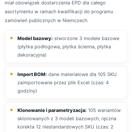
miał obowiązek dostarczenia EPD dla całego
asortymentu w ramach kwalifikacji do programu
zamówień publicznych w Niemczech.
Model bazowy:
stworzone 3 modele bazowe
(płytka podłogowa, płytka ścienna, płytka
dekoracyjna)
Import BOM:
dane materiałowe dla 105 SKU
zaimportowane przez plik Excel (czas: 4
godziny)
Klonowanie i parametryzacja:
105 wariantów
sklonowanych z 3 modeli bazowych, ręczna
korekta 12 niestandardowych SKU (czas: 2