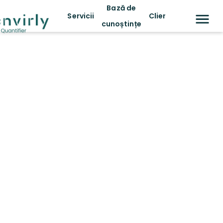
Bază de
Servicii
Clienți
cunoștințe