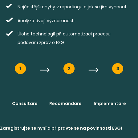
Nejčastější chyby v reportingu a jak se jim vyhnout
Analýza dvojí významnosti
Úloha technologií při automatizaci procesu
podávání zpráv o ESG
Consultare
Recomandare
Implementare
Zaregistrujte se nyní a připravte se na povinnosti ESG!