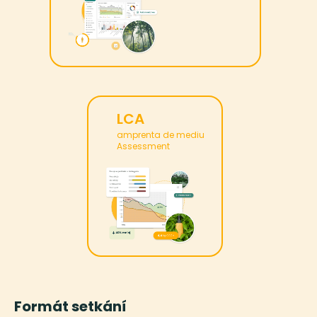
LCA
amprenta de mediu
Assessment
Formát setkání