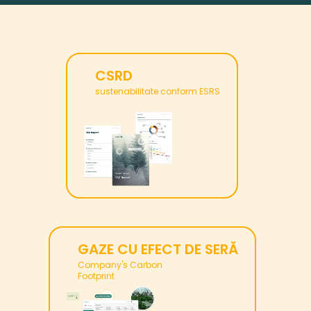
CSRD
sustenabilitate conform ESRS
GAZE CU EFECT DE SERĂ
Company's Carbon
Footprint