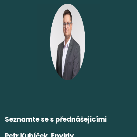
Seznamte se s přednášejícími
Petr Kubíček, Envirly