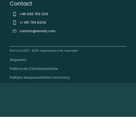
Contact
+48 698 759 206
+1 415 799 8206
contact@envirly.com
© Envirly 2022 - 2026, Toate drepturile rezervate
Amprenta
Politica de Confidențialitate
Polityka bezpieczeństwa informacji