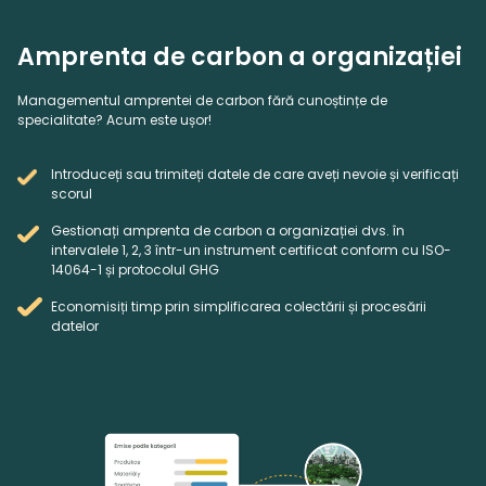
Amprenta de carbon a organizației
Managementul amprentei de carbon fără cunoștințe de
specialitate? Acum este ușor!
Introduceți sau trimiteți datele de care aveți nevoie și verificați
scorul
Gestionați amprenta de carbon a organizației dvs. în
intervalele 1, 2, 3 într-un instrument certificat conform cu ISO-
14064-1 și protocolul GHG
Economisiți timp prin simplificarea colectării și procesării
datelor