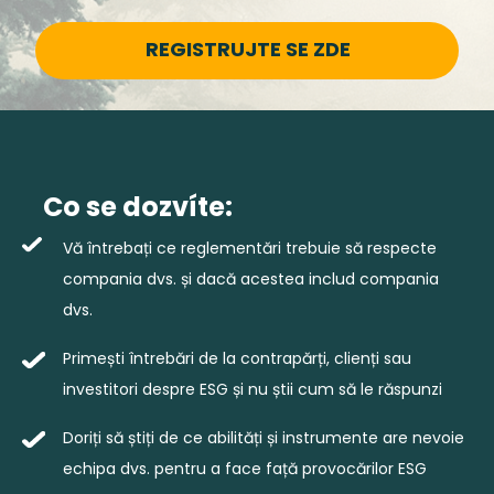
REGISTRUJTE SE ZDE
Co se dozvíte:
Vă întrebați ce reglementări trebuie să respecte
compania dvs. și dacă acestea includ compania
dvs.
Primești întrebări de la contrapărți, clienți sau
investitori despre ESG și nu știi cum să le răspunzi
Doriți să știți de ce abilități și instrumente are nevoie
echipa dvs. pentru a face față provocărilor ESG