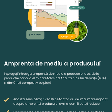
Amprenta de mediu a produsului
Înțelegeți întreaga amprentă de mediu a produselor dvs. de la
producție până la eliminare folosind Analiza ciclului de viață (LCA)
și rămâneți competitiv pe piață
Analiza sensibilității: vedeți ce factori au cel mai mare impact
asupra amprentei produsului dvs. și cum îl puteți reduce