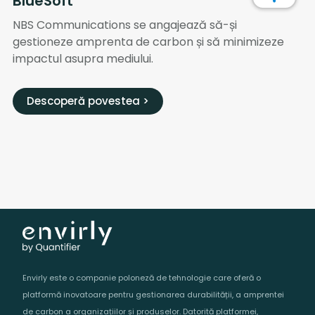
BlueSoft
NBS Communications se angajează să-și
gestioneze amprenta de carbon și să minimizeze
impactul asupra mediului.
Descoperă povestea >
Envirly este o companie poloneză de tehnologie care oferă o
platformă inovatoare pentru gestionarea durabilității, a amprentei
de carbon a organizațiilor și produselor. Datorită platformei,