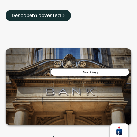
Descoperă povestea >
Banking