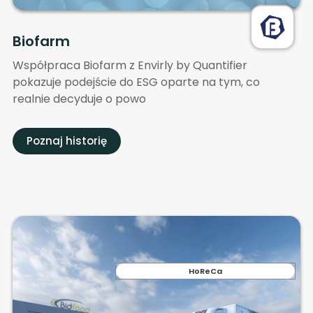
Biofarm
Współpraca Biofarm z Envirly by Quantifier
pokazuje podejście do ESG oparte na tym, co
realnie decyduje o powo
Poznaj historię
HoReCa