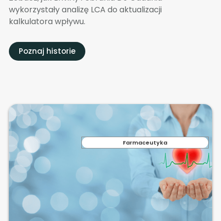
wykorzystały analizę LCA do aktualizacji
kalkulatora wpływu.
Poznaj historie
Farmaceutyka