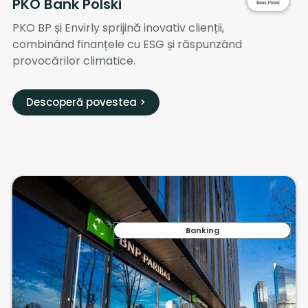
PKO Bank Polski
PKO BP și Envirly sprijină inovativ clienții,
combinând finanțele cu ESG și răspunzând
provocărilor climatice.
Descoperă povestea >
Banking