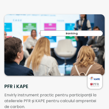
Banking
PFR i KAPE
Envirly instrument practic pentru participanții la
atelierele PFR și KAPE pentru calculul amprentei
de carbon.