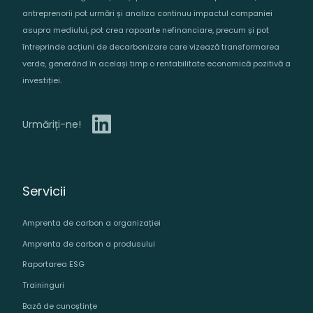
antreprenorii pot urmări și analiza continuu impactul companiei
asupra mediului, pot crea rapoarte nefinanciare, precum și pot
întreprinde acțiuni de decarbonizare care vizează transformarea
verde, generând în același timp o rentabilitate economică pozitivă a
investiției.
Urmăriți-ne!
Servicii
Amprenta de carbon a organizației
Amprenta de carbon a produsului
Raportarea ESG
Traininguri
Bază de cunoștințe