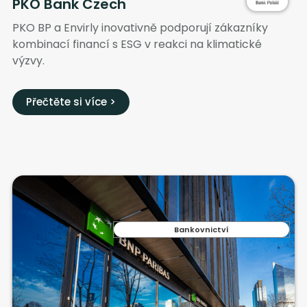
PKO Bank Czech
PKO BP a Envirly inovativně podporují zákazníky
kombinací financí s ESG v reakci na klimatické
výzvy.
Přečtěte si více >
Bankovnictví