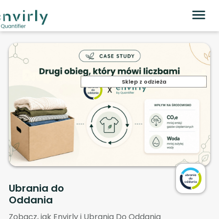
Sklep z odzieża
Ubrania do
Oddania
Zobacz, jak Envirly i Ubrania Do Oddania