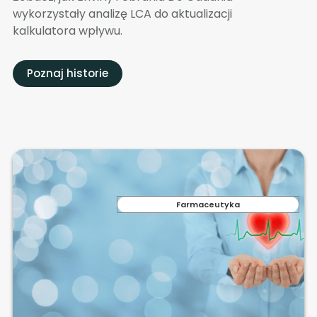
wykorzystały analizę LCA do aktualizacji
kalkulatora wpływu.
Poznaj historie
Farmaceutyka