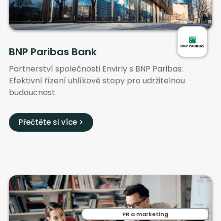
BNP Paribas Bank
Partnerství společnosti Envirly s BNP Paribas:
Efektivní řízení uhlíkové stopy pro udržitelnou
budoucnost.
Přečtěte si více >
PR a marketing