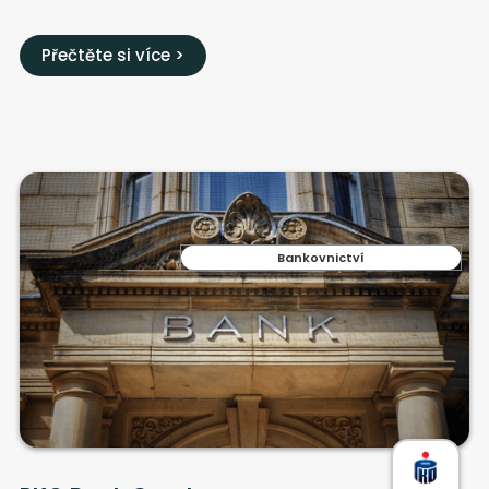
Přečtěte si více >
Bankovnictví