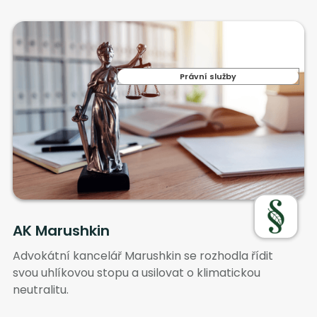
Právní služby
AK Marushkin
Advokátní kancelář Marushkin se rozhodla řídit
svou uhlíkovou stopu a usilovat o klimatickou
neutralitu.