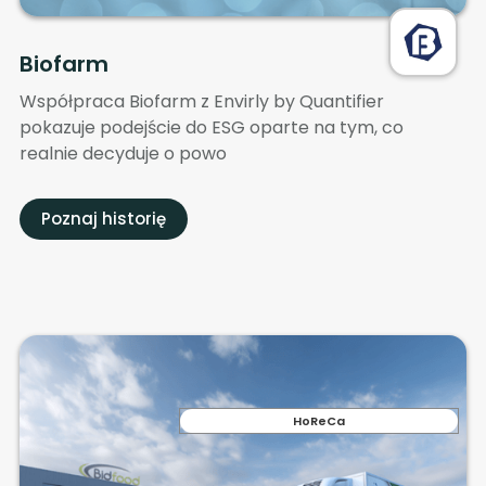
Biofarm
Współpraca Biofarm z Envirly by Quantifier
pokazuje podejście do ESG oparte na tym, co
realnie decyduje o powo
Poznaj historię
HoReCa